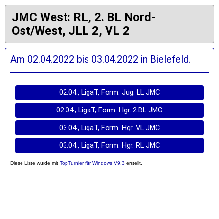
JMC West: RL, 2. BL Nord-
Ost/West, JLL 2, VL 2
Am 02.04.2022 bis 03.04.2022 in Bielefeld.
02.04., LigaT, Form. Jug. LL JMC
02.04., LigaT, Form. Hgr. 2.BL JMC
03.04., LigaT, Form. Hgr. VL JMC
03.04., LigaT, Form. Hgr. RL JMC
Diese Liste wurde mit
TopTurnier für Windows V9.3
erstellt.