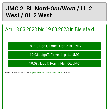
JMC 2. BL Nord-Ost/West / LL 2
West / OL 2 West
Am 18.03.2023 bis 19.03.2023 in Bielefeld.
18.03., LigaT, Form. Hgr. 2.BL JMC
19.03., LigaT, Form. Hgr. LL JMC
19.03., LigaT, Form. Hgr. OL JMC
Diese Liste wurde mit
TopTurnier für Windows V9.4
erstellt.